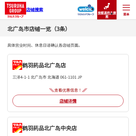
店铺搜索
按都道府县搜
菜单
关闭
索
北广岛市店铺一览（3条）
具体营业时间、休息日请确认各店铺页面。
鹤羽药品北广岛店
三泽4-1-1
北广岛市
北海道
061-1101
JP
查看优惠信息！
店铺详情
鹤羽药品北广岛中央店