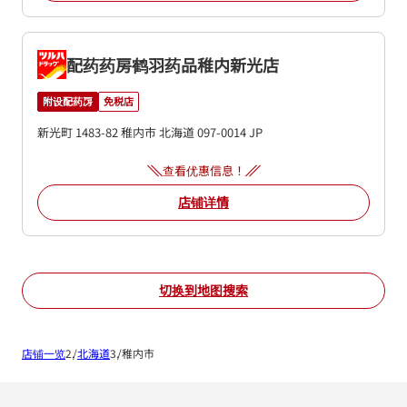
配药药房鹤羽药品稚内新光店
附设配药房
免税店
新光町 1483-82
稚内市
北海道
097-0014
JP
查看优惠信息！
店铺详情
切换到地图搜索
店铺一览
北海道
稚内市