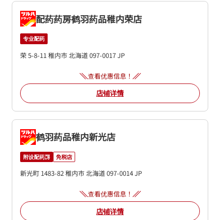
配药药房鹤羽药品稚内荣店
专业配药
荣 5-8-11
稚内市
北海道
097-0017
JP
查看优惠信息！
店铺详情
鹤羽药品稚内新光店
附设配药房
免税店
新光町 1483-82
稚内市
北海道
097-0014
JP
查看优惠信息！
店铺详情