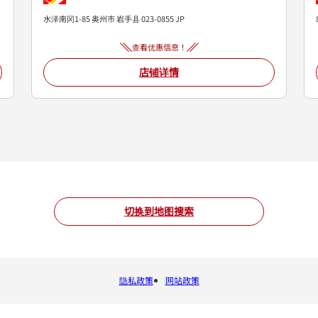
水泽南冈1-85
奥州市
岩手县
023-0855
JP
查看优惠信息！
店铺详情
切换到地图搜索
隐私政策
网站政策