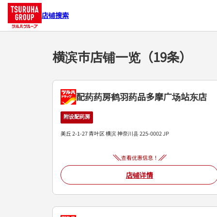
店铺搜索
横滨市店铺一览（19条）
配药药房鹤羽药品多摩广场站东店
附设配药房
美丘 2-1-27
青叶区
横滨
神奈川县
225-0002
JP
查看优惠信息！
店铺详情