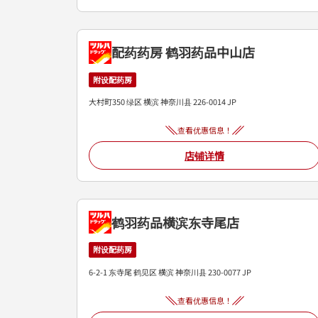
配药药房 鹤羽药品中山店
附设配药房
大村町350
绿区
横滨
神奈川县
226-0014
JP
查看优惠信息！
店铺详情
鹤羽药品横滨东寺尾店
附设配药房
6-2-1 东寺尾
鹤见区
横滨
神奈川县
230-0077
JP
查看优惠信息！