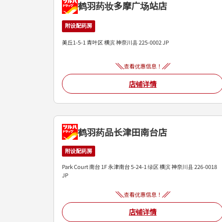
鹤羽药妆多摩广场站店
附设配药房
美丘1-5-1
青叶区
横滨
神奈川县
225-0002
JP
查看优惠信息！
店铺详情
鹤羽药品长津田南台店
附设配药房
Park Court 南台 1F
永津南台 5-24-1
绿区
横滨
神奈川县
226-0018
JP
查看优惠信息！
店铺详情