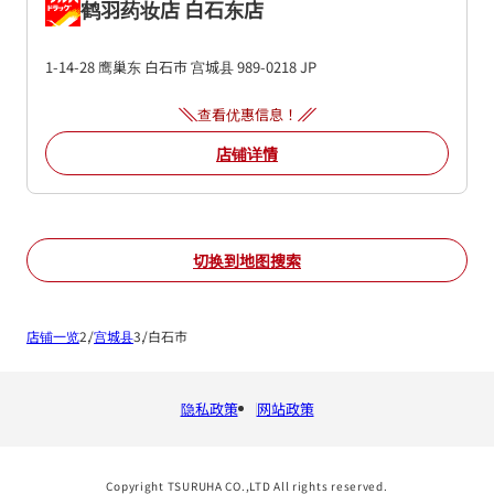
鹤羽药妆店 白石东店
1-14-28
鹰巢东
白石市
宫城县
989-0218
JP
查看优惠信息！
店铺详情
切换到地图搜索
店铺一览
宫城县
白石市
隐私政策
网站政策
Copyright TSURUHA CO.,LTD All rights reserved.