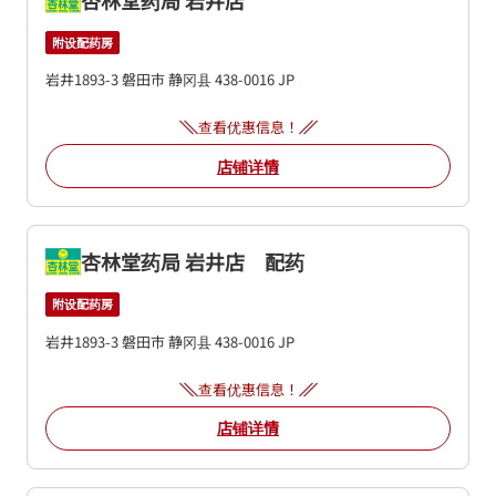
附设配药房
岩井1893-3
磐田市
静冈县
438-0016
JP
查看优惠信息！
店铺详情
杏林堂药局 岩井店 配药
附设配药房
岩井1893-3
磐田市
静冈县
438-0016
JP
查看优惠信息！
店铺详情