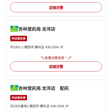
店铺详情
杏林堂药局 龙洋店
附设配药房
冈1001-1
磐田市
静冈县
438-0204
JP
查看优惠信息！
店铺详情
杏林堂药局 龙洋店 配药
附设配药房
冈1001番地1
磐田市
静冈县
438-0204
JP