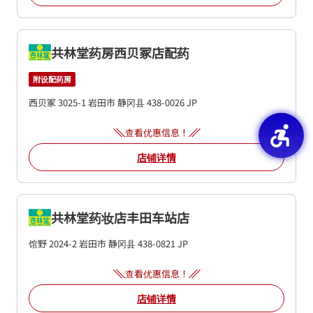
共林堂药房西贝冢店配药
附设配药房
西贝冢 3025-1
岩田市
静冈县
438-0026
JP
查看优惠信息！
店铺详情
共林堂药妆店丰田车站店
馆野 2024-2
岩田市
静冈县
438-0821
JP
查看优惠信息！
店铺详情