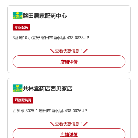
磐田居家配药中心
专业配药
3番地10
小立野
磐田市
静冈县
438-0838
JP
查看优惠信息！
店铺详情
共林堂药店西贝冢店
附设配药房
西贝冢 3025-1
岩田市
静冈县
438-0026
JP
查看优惠信息！
店铺详情