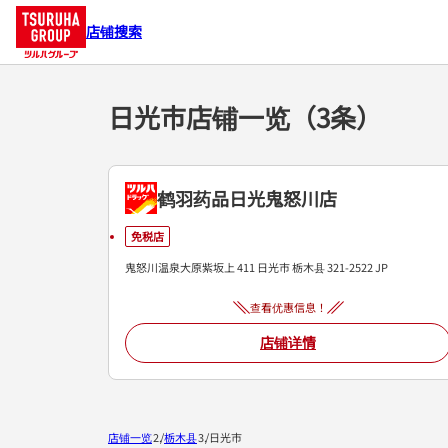
店铺搜索
日光市店铺一览（3条）
鹤羽药品日光鬼怒川店
免税店
鬼怒川温泉大原紫坂上 411
日光市
栃木县
321-2522
JP
查看优惠信息！
店铺详情
店铺一览
栃木县
日光市