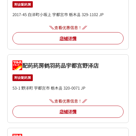
附设配药房
2017-45 白泽町小坂上
宇都宫市
栃木县
329-1102
JP
查看优惠信息！
店铺详情
配药药房鹤羽药品宇都宫野泽店
附设配药房
53-1 野泽町
宇都宫市
栃木县
320-0071
JP
查看优惠信息！
店铺详情