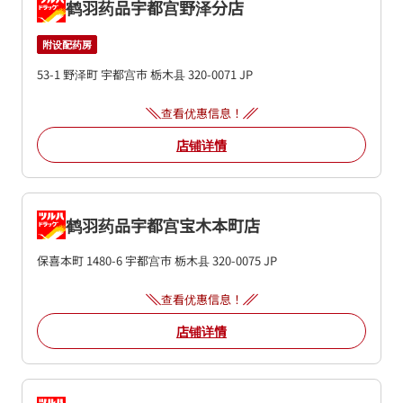
鹤羽药品宇都宫野泽分店
附设配药房
53-1 野泽町
宇都宫市
栃木县
320-0071
JP
查看优惠信息！
店铺详情
鹤羽药品宇都宫宝木本町店
保喜本町 1480-6
宇都宫市
栃木县
320-0075
JP
查看优惠信息！
店铺详情