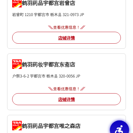
鹤羽药品宇都宫岩曾店
岩曾町 1210
宇都宫市
栃木县
321-0973
JP
查看优惠信息！
店铺详情
鹤羽药妆宇都宫东斋店
户祭3-6-2
宇都宫市
栃木县
320-0056
JP
查看优惠信息！
店铺详情
鹤羽药品宇都宫唯之森店