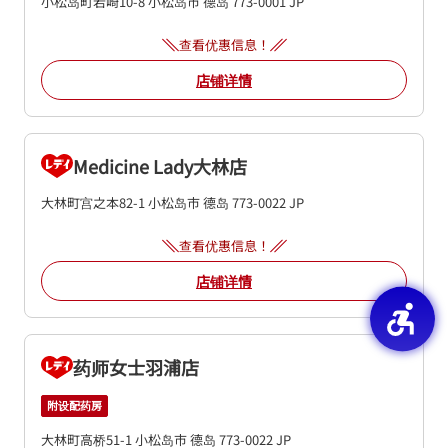
小松岛町若崎10-8
小松岛市
德岛
773-0001
JP
查看优惠信息！
店铺详情
Medicine Lady大林店
大林町宫之本82-1
小松岛市
德岛
773-0022
JP
查看优惠信息！
店铺详情
药师女士羽浦店
附设配药房
大林町高桥51-1
小松岛市
德岛
773-0022
JP