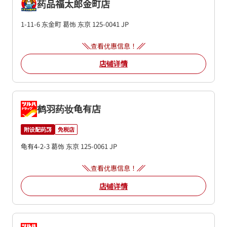
药品福太郎金町店
1-11-6 东金町
葛饰
东京
125-0041
JP
查看优惠信息！
店铺详情
鹤羽药妆龟有店
附设配药房
免税店
龟有4-2-3
葛饰
东京
125-0061
JP
查看优惠信息！
店铺详情