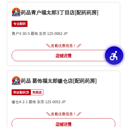
药品青户福太郎3丁目店[配药药房]
专业配药
青户3-30-5
葛饰
东京
125-0062
JP
查看优惠信息！
店铺详情
药品 葛饰福太郎镰仓店[配药药房]
附设配药房
免税店
镰仓4-2-1
葛饰
东京
125-0053
JP
查看优惠信息！
店铺详情