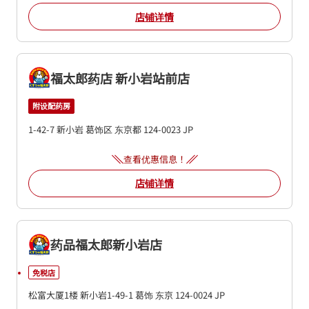
店铺详情
福太郎药店 新小岩站前店
附设配药房
1-42-7
新小岩
葛饰区
东京都
124-0023
JP
查看优惠信息！
店铺详情
药品福太郎新小岩店
免税店
松富大厦1楼
新小岩1-49-1
葛饰
东京
124-0024
JP