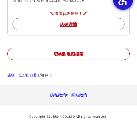
旧海作 647-1
柳井市
山口县
742-0032
JP
查看优惠信息！
店铺详情
切换到地图搜索
店铺一览
山口县
柳井市
隐私政策
网站政策
Copyright TSURUHA CO.,LTD All rights reserved.