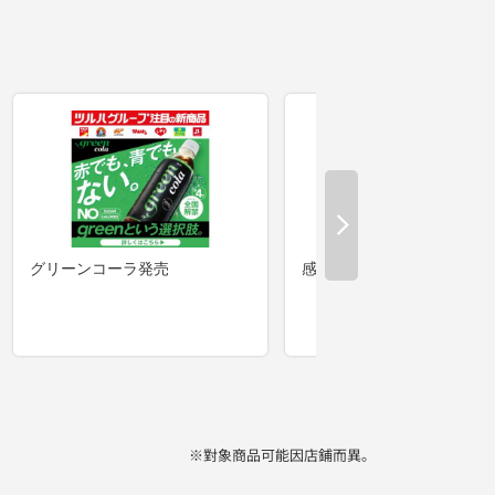
※對象商品可能因店鋪而異。