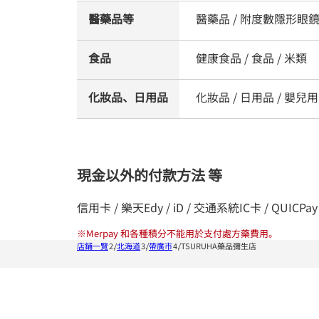
醫藥品等
醫藥品 / 附度數隱形眼鏡
食品
健康食品 / 食品 / 米類
化妝品、日用品
化妝品 / 日用品 / 嬰兒用品
現金以外的付款方法 等
信用卡 / 樂天Edy / iD / 交通系統IC卡 / QUICPay 
※
Merpay 和各種積分不能用於支付處方藥費用。
店鋪一覽
北海道
帶廣市
TSURUHA藥品彌生店