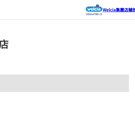
Welcia集團店鋪
生店