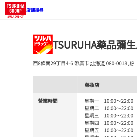
店鋪搜尋
TSURUHA藥品彌
西8條南29丁目4-6
帶廣市
北海道
080-0018
JP
藥妝店
營業時間
星期一
10:00
～
22:00
星期二
10:00
～
22:00
星期三
10:00
～
22:00
星期四
10:00
～
22:00
星期五
10:00
～
22:00