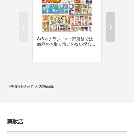
※對象商品可能因店鋪而異。
藥妝店