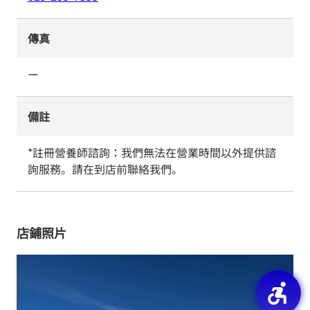
傳真
ー
備註
*註冊營養師諮詢：我們無法在營業時間以外提供諮
詢服務。請在到店前聯絡我們。
店鋪照片