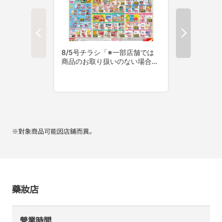
※對象商品可能因店鋪而異。
藥妝店
營業時間