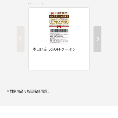
※對象商品可能因店鋪而異。