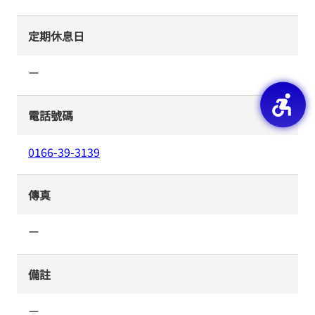
定期休息日
ー
電話號碼
0166-39-3139
傳真
ー
備註
ー