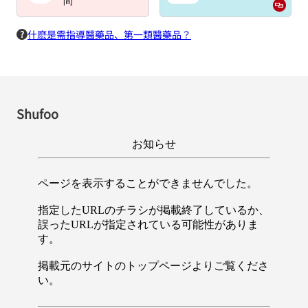
間
什麽是需指導醫藥品、第一類醫藥品？
Shufoo