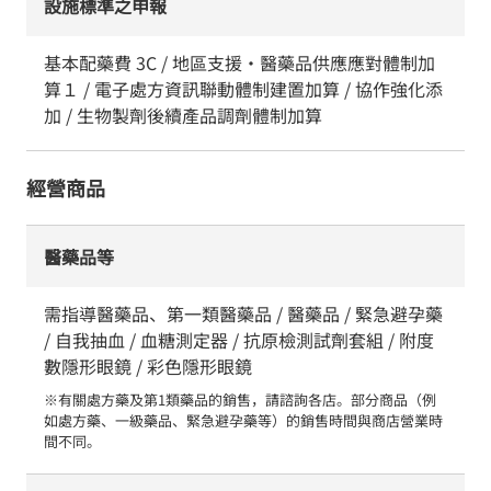
設施標準之申報
基本配藥費 3C / 地區支援・醫藥品供應應對體制加
算１ / 電子處方資訊聯動體制建置加算 / 協作強化添
加 / 生物製劑後續產品調劑體制加算
經營商品
醫藥品等
需指導醫藥品、第一類醫藥品 / 醫藥品 / 緊急避孕藥
/ 自我抽血 / 血糖測定器 / 抗原檢測試劑套組 / 附度
數隱形眼鏡 / 彩色隱形眼鏡
※有關處方藥及第1類藥品的銷售，請諮詢各店。部分商品（例
如處方藥、一級藥品、緊急避孕藥等）的銷售時間與商店營業時
間不同。