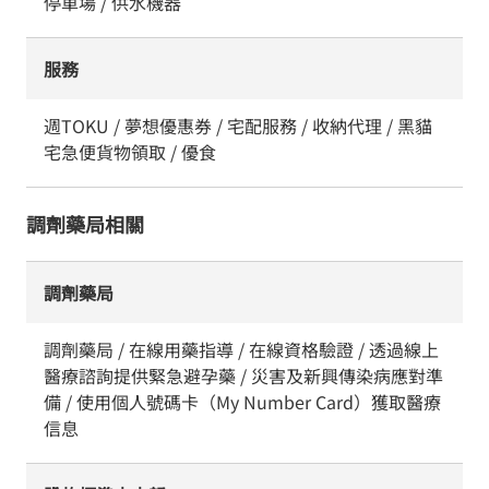
停車場 / 供水機器
服務
週TOKU / 夢想優惠券 / 宅配服務 / 收納代理 / 黑貓
宅急便貨物領取 / 優食
調劑藥局相關
調劑藥局
調劑藥局 / 在線用藥指導 / 在線資格驗證 / 透過線上
醫療諮詢提供緊急避孕藥 / 災害及新興傳染病應對準
備 / 使用個人號碼卡（My Number Card）獲取醫療
信息