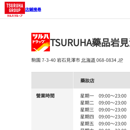
店鋪搜尋
TSURUHA藥品岩
駒園 7-3-40
岩石見澤市
北海道
068-0834
JP
藥妝店
營業時間
星期一
09:00
～
23:00
星期二
09:00
～
23:00
星期三
09:00
～
23:00
星期四
09:00
～
23:00
星期五
09:00
～
23:00