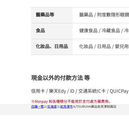
醫藥品等
醫藥品 / 附度數隱形眼鏡
食品
健康食品 / 冷藏食品 / 冷
化妝品、日用品
化妝品 / 日用品 / 嬰兒用品
現金以外的付款方法 等
信用卡 / 樂天Edy / iD / 交通系統IC卡 / QUICPay 
※
Merpay 和各種積分不能用於支付處方藥費用。
店鋪一覽
北海道
岩見澤市
TSURUHA藥品岩見澤狛園店