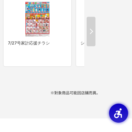
※對象商品可能因店鋪而異。