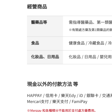
經營商品
醫藥品等
需指導醫藥品、第一類醫藥品
※有關處方藥及第1類藥品的
食品
健康食品 / 冷藏食品 / 冷凍
化妝品、日用品
化妝品 / 日用品 / 嬰兒用品
現金以外的付款方法 等
HAPPAY / 信用卡 / 樂天Edy / iD / 銀聯卡 / 交通系統I
Mercari支付 / 樂天支付 / FamiPay
※
Merpay 和各種積分不能用於支付處方藥費用。