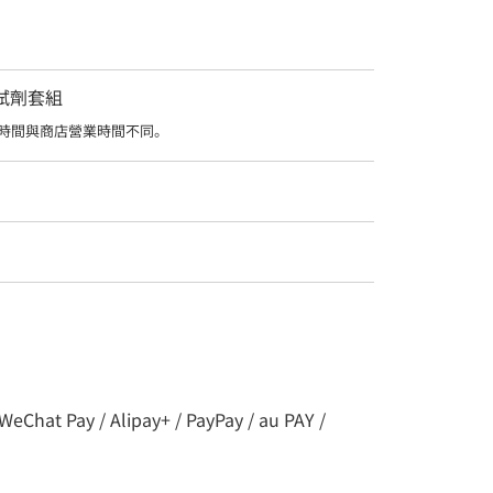
測試劑套組
時間與商店營業時間不同。
t Pay / Alipay+ / PayPay / au PAY /