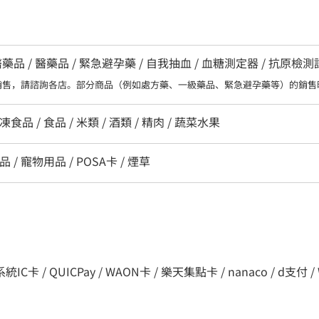
 / 醫藥品 / 緊急避孕藥 / 自我抽血 / 血糖測定器 / 抗原檢
銷售，請諮詢各店。部分商品（例如處方藥、一級藥品、緊急避孕藥等）的銷售
食品 / 食品 / 米類 / 酒類 / 精肉 / 蔬菜水果
 / 寵物用品 / POSA卡 / 煙草
C卡 / QUICPay / WAON卡 / 樂天集點卡 / nanaco / d支付 / WeCha