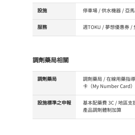
設施
停車場 / 供水機器 / 亞
服務
週TOKU / 夢想優惠券 
調劑藥局相關
調劑藥局
調劑藥局 / 在線用藥指導
卡（My Number Ca
設施標準之申報
基本配藥費 3C / 地區
產品調劑體制加算