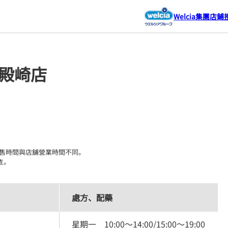
Welcia集團店鋪
前殿崎店
售時間與店舖營業時間不同。

查。
處方、配藥
星期一
10:00
～
14:00
/
15:00
～
19:00