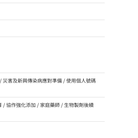
 / 災害及新興傳染病應對準備 / 使用個人號碼
/ 協作強化添加 / 家庭藥師 / 生物製劑後續