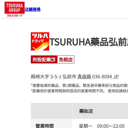
店鋪搜尋
TSURUHA藥品弘
附設配藥房
免稅店
殿崎大字 3-5-1
弘前市
青森縣
036-8094
JP
*需要指導的藥品、第1類藥品、緊急避孕藥等部分商品的銷
*配藥局的營業時間與附設店的營業時間不同。 使用前請檢
藥妝店
營業時間
星期一
09:00
～
22:00