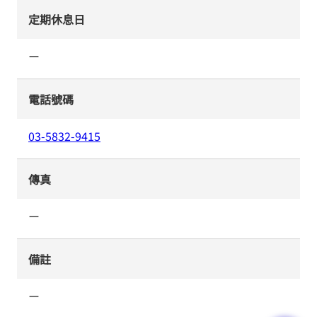
定期休息日
ー
電話號碼
03-5832-9415
傳真
ー
備註
ー