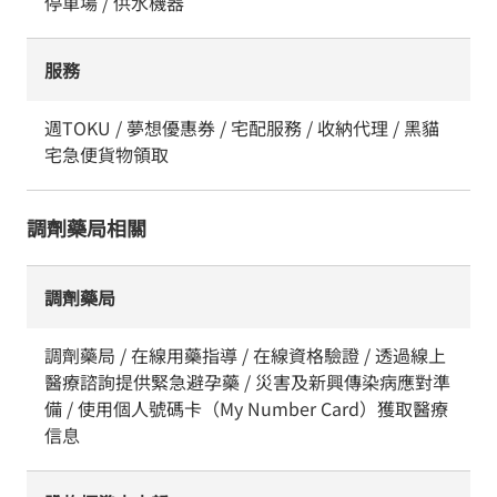
停車場 / 供水機器
服務
週TOKU / 夢想優惠券 / 宅配服務 / 收納代理 / 黑貓
宅急便貨物領取
調劑藥局相關
調劑藥局
調劑藥局 / 在線用藥指導 / 在線資格驗證 / 透過線上
醫療諮詢提供緊急避孕藥 / 災害及新興傳染病應對準
備 / 使用個人號碼卡（My Number Card）獲取醫療
信息