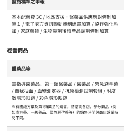
設施標準之申報
基本配藥費 3C / 地區支援・醫藥品供應應對體制加
算１ / 電子處方資訊聯動體制建置加算 / 協作強化添
加 / 家庭藥師 / 生物製劑後續產品調劑體制加算
經營商品
醫藥品等
需指導醫藥品、第一類醫藥品 / 醫藥品 / 緊急避孕藥
/ 自我抽血 / 血糖測定器 / 抗原檢測試劑套組 / 附度
數隱形眼鏡 / 彩色隱形眼鏡
※有關處方藥及第1類藥品的銷售，請諮詢各店。部分商品（例
如處方藥、一級藥品、緊急避孕藥等）的銷售時間與商店營業時
間不同。