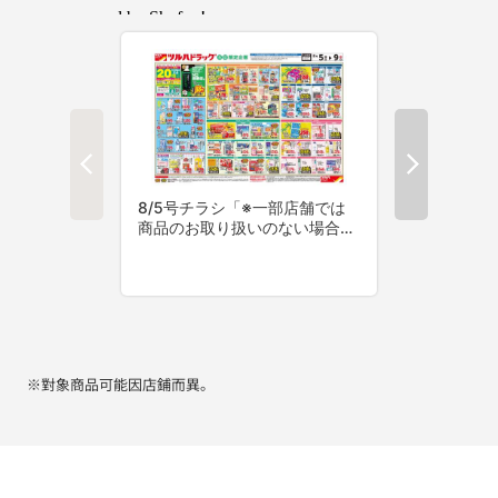
※對象商品可能因店鋪而異。