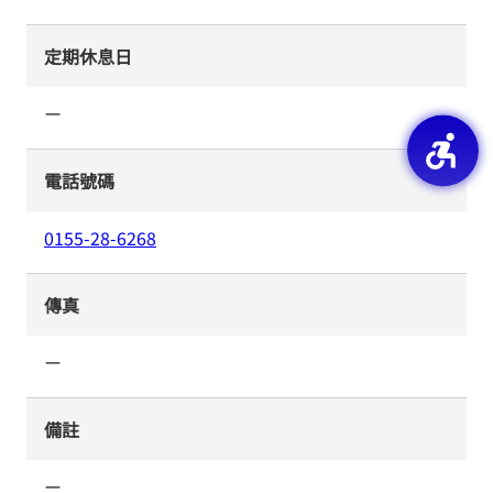
定期休息日
ー
電話號碼
0155-28-6268
傳真
ー
備註
ー