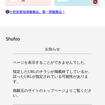
間
什麽是需指導醫藥品、第一類醫藥品？
Shufoo