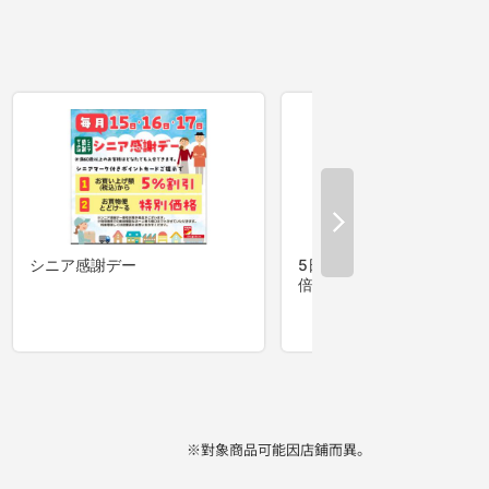
※對象商品可能因店鋪而異。