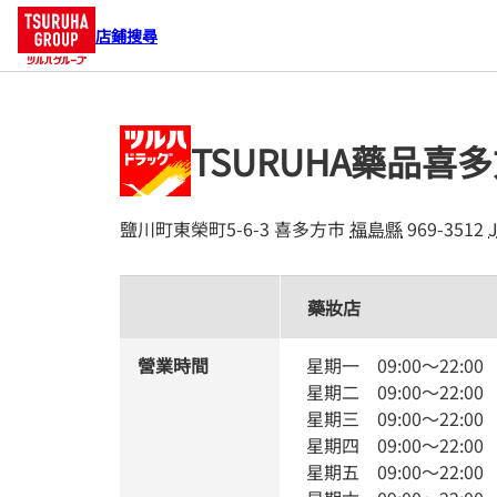
店鋪搜尋
TSURUHA藥品喜
鹽川町東榮町5-6-3
喜多方市
福島縣
969-3512
藥妝店
營業時間
星期一
09:00
～
22:00
星期二
09:00
～
22:00
星期三
09:00
～
22:00
星期四
09:00
～
22:00
星期五
09:00
～
22:00