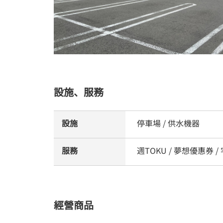
設施、服務
設施
停車場 / 供水機器
服務
週TOKU / 夢想優惠券 
經營商品