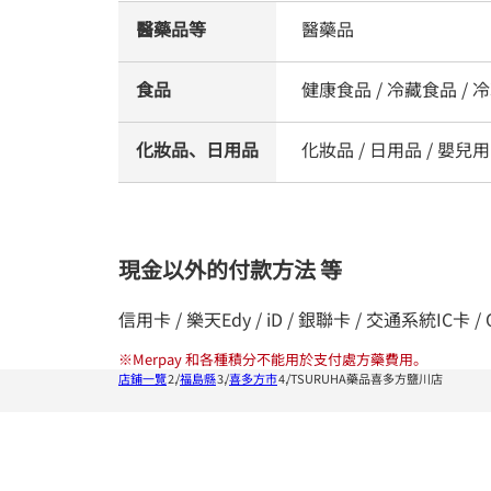
醫藥品等
醫藥品
食品
健康食品 / 冷藏食品 / 冷凍
化妝品、日用品
化妝品 / 日用品 / 嬰兒用品
現金以外的付款方法 等
信用卡 / 樂天Edy / iD / 銀聯卡 / 交通系統IC卡 / QU
※
Merpay 和各種積分不能用於支付處方藥費用。
店鋪一覽
福島縣
喜多方市
TSURUHA藥品喜多方鹽川店