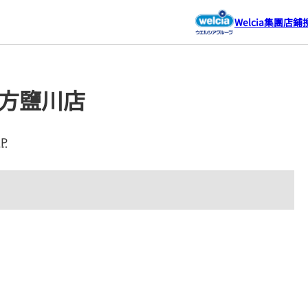
Welcia集團店鋪
多方鹽川店
JP