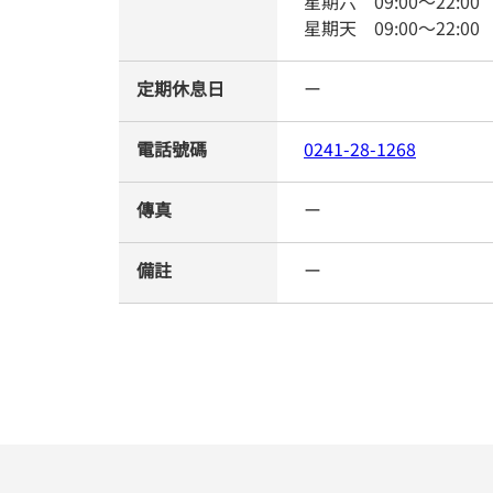
星期六
09:00
～
22:00
星期天
09:00
～
22:00
定期休息日
ー
電話號碼
0241-28-1268
傳真
ー
備註
ー