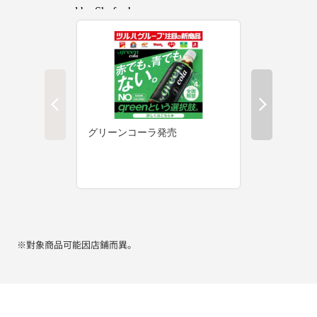
※對象商品可能因店鋪而異。