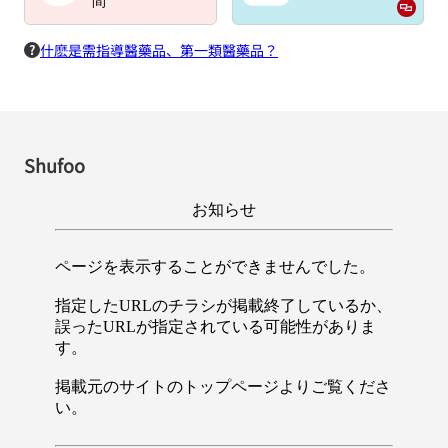
間
什麽是需指導醫藥品、第一類醫藥品？
Shufoo