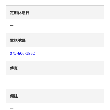
定期休息日
ー
電話號碼
075-606-1862
傳真
ー
備註
ー