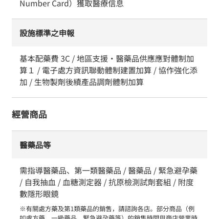
Number Card）獲取醫療信息
設施標準之申報
基本配藥費 3C / 地區支援・醫藥品供應應對體制加
算１ / 電子處方資訊聯動體制建置加算 / 協作強化添
加 / 生物製劑後續產品調劑體制加算
經營商品
醫藥品等
需指導醫藥品、第一類醫藥品 / 醫藥品 / 緊急避孕藥
/ 自我抽血 / 血糖測定器 / 抗原檢測試劑套組 / 附度
數隱形眼鏡
※有關處方藥及第1類藥品的銷售，請諮詢各店。部分商品（例
如處方藥、一級藥品、緊急避孕藥等）的銷售時間與商店營業時