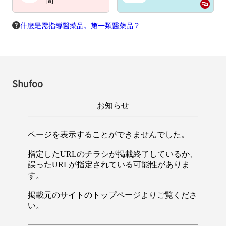
間
什麽是需指導醫藥品、第一類醫藥品？
Shufoo