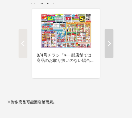
※對象商品可能因店鋪而異。