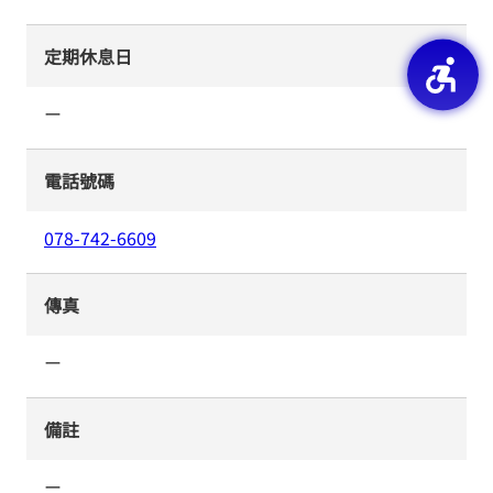
定期休息日
ー
電話號碼
078-742-6609
傳真
ー
備註
ー