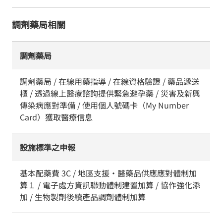
調劑藥局相關
調劑藥局
調劑藥局 / 在線用藥指導 / 在線資格驗證 / 藥品遞送
櫃 / 透過線上醫療諮詢提供緊急避孕藥 / 災害及新興
傳染病應對準備 / 使用個人號碼卡（My Number
Card）獲取醫療信息
設施標準之申報
基本配藥費 3C / 地區支援・醫藥品供應應對體制加
算１ / 電子處方資訊聯動體制建置加算 / 協作強化添
加 / 生物製劑後續產品調劑體制加算