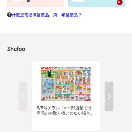
間
什麽是需指導醫藥品、第一類醫藥品？
Shufoo