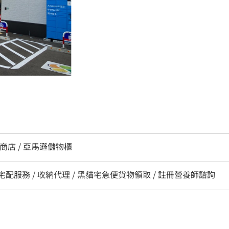
圓商店 / 亞馬遜儲物櫃
/ 宅配服務 / 收納代理 / 黑貓宅急便貨物領取 / 註冊營養師諮詢