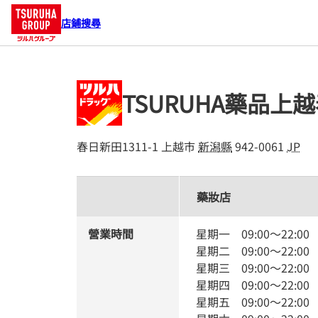
店鋪搜尋
TSURUHA藥品上
春日新田1311-1
上越市
新潟縣
942-0061
JP
藥妝店
營業時間
星期一
09:00
～
22:00
星期二
09:00
～
22:00
星期三
09:00
～
22:00
星期四
09:00
～
22:00
星期五
09:00
～
22:00