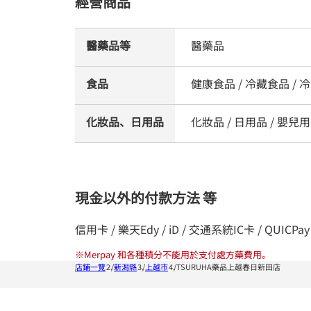
經營商品
醫藥品等
醫藥品
食品
健康食品 / 冷藏食品 / 冷
化妝品、日用品
化妝品 / 日用品 / 嬰兒用品
現金以外的付款方法 等
信用卡 / 樂天Edy / iD / 交通系統IC卡 / QUICPay 
※
Merpay 和各種積分不能用於支付處方藥費用。
店鋪一覽
新潟縣
上越市
TSURUHA藥品上越春日新田店