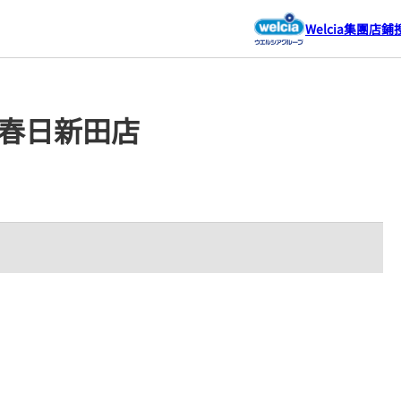
Welcia集團店鋪
越春日新田店