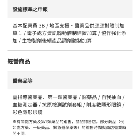
設施標準之申報
基本配藥費 3B / 地區支援・醫藥品供應應對體制加
算１ / 電子處方資訊聯動體制建置加算 / 協作強化添
加 / 生物製劑後續產品調劑體制加算
經營商品
醫藥品等
需指導醫藥品、第一類醫藥品 / 醫藥品 / 自我抽血 /
血糖測定器 / 抗原檢測試劑套組 / 附度數隱形眼鏡 /
彩色隱形眼鏡
※有關處方藥及第1類藥品的銷售，請諮詢各店。部分商品（例
如處方藥、一級藥品、緊急避孕藥等）的銷售時間與商店營業時
間不同。