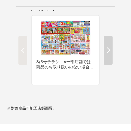
※對象商品可能因店鋪而異。