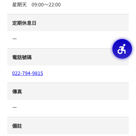
星期天
09:00
～
22:00
定期休息日
ー
電話號碼
022-794-9815
傳真
ー
備註