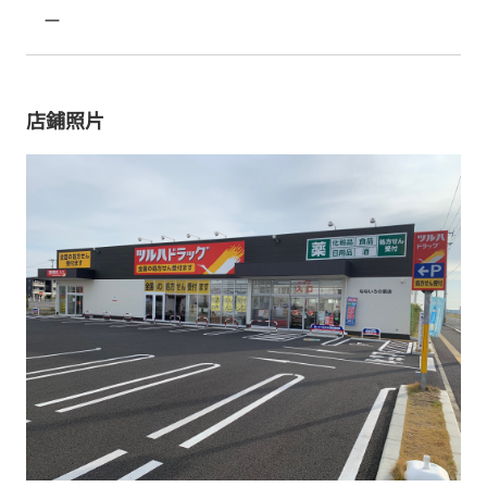
ー
店鋪照片