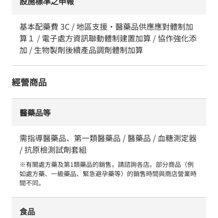
設施標準之申報
基本配藥費 3C / 地區支援・醫藥品供應應對體制加
算１ / 電子處方資訊聯動體制建置加算 / 協作強化添
加 / 生物製劑後續產品調劑體制加算
經營商品
醫藥品等
需指導醫藥品、第一類醫藥品 / 醫藥品 / 血糖測定器
/ 抗原檢測試劑套組
※有關處方藥及第1類藥品的銷售，請諮詢各店。部分商品（例
如處方藥、一級藥品、緊急避孕藥等）的銷售時間與商店營業時
間不同。
食品