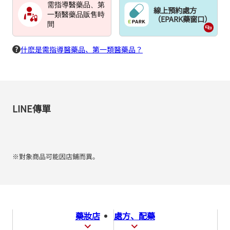
需指導醫藥品、第
線上預約處方
一類醫藥品販售時
（EPARK藥窗口）
間
什麽是需指導醫藥品、第一類醫藥品？
LINE傳單
※對象商品可能因店鋪而異。
藥妝店
處方、配藥