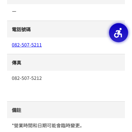
ー
電話號碼
082-507-5211
傳真
082-507-5212
備註
*營業時間和日期可能會臨時變更。