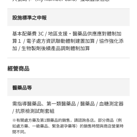
設施標準之申報
基本配藥費 3C / 地區支援・醫藥品供應應對體制加
算１ / 電子處方資訊聯動體制建置加算 / 協作強化添
加 / 生物製劑後續產品調劑體制加算
經營商品
醫藥品等
需指導醫藥品、第一類醫藥品 / 醫藥品 / 血糖測定器
/ 抗原檢測試劑套組
※有關處方藥及第1類藥品的銷售，請諮詢各店。部分商品（例
如處方藥、一級藥品、緊急避孕藥等）的銷售時間與商店營業時
間不同。