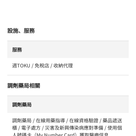
設施、服務
服務
週TOKU / 免稅店 / 收納代理
調劑藥局相關
調劑藥局
調劑藥局 / 在線用藥指導 / 在線資格驗證 / 藥品遞送
櫃 / 電子處方 / 災害及新興傳染病應對準備 / 使用個
人號碼卡（My Number Card）獲取醫療信息