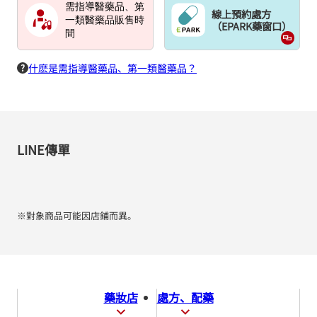
需指導醫藥品、第
線上預約處方
一類醫藥品販售時
（EPARK藥窗口）
間
什麽是需指導醫藥品、第一類醫藥品？
LINE傳單
※對象商品可能因店鋪而異。
藥妝店
處方、配藥