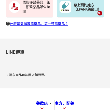
需指導醫藥品、第
線上預約處方
一類醫藥品販售時
（EPARK藥窗口）
間
什麽是需指導醫藥品、第一類醫藥品？
LINE傳單
※對象商品可能因店鋪而異。
藥妝店
處方、配藥