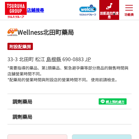
店鋪搜尋
按都道府縣搜
功能表
關閉
尋
Wellness北田町藥局
附設配藥房
33-3 北田町
松江
島根縣
690-0883
JP
*需要指導的藥品、第1類藥品、緊急避孕藥等部分商品的銷售時間與
店舖營業時間不同。

*配藥局的營業時間與附設店的營業時間不同。 使用前請檢查。
調劑藥局
網上預約處方
調劑藥局