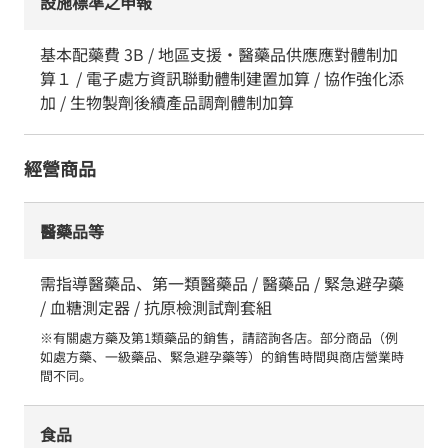
設施標準之申報
基本配藥費 3B / 地區支援・醫藥品供應應對體制加
算１ / 電子處方資訊聯動體制建置加算 / 協作強化添
加 / 生物製劑後續產品調劑體制加算
經營商品
醫藥品等
需指導醫藥品、第一類醫藥品 / 醫藥品 / 緊急避孕藥
/ 血糖測定器 / 抗原檢測試劑套組
※有關處方藥及第1類藥品的銷售，請諮詢各店。部分商品（例
如處方藥、一級藥品、緊急避孕藥等）的銷售時間與商店營業時
間不同。
食品