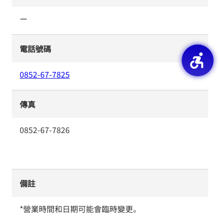
ー
電話號碼
0852-67-7825
傳真
0852-67-7826
備註
*營業時間和日期可能會臨時變更。