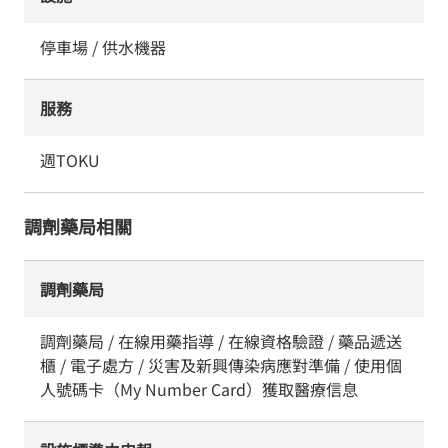
停車場 / 供水機器
服務
週TOKU
調劑藥局相關
調劑藥局
調劑藥局 / 在線用藥指導 / 在線資格驗證 / 藥品遞送
櫃 / 電子處方 / 災害及新興傳染病應對準備 / 使用個
人號碼卡（My Number Card）獲取醫療信息