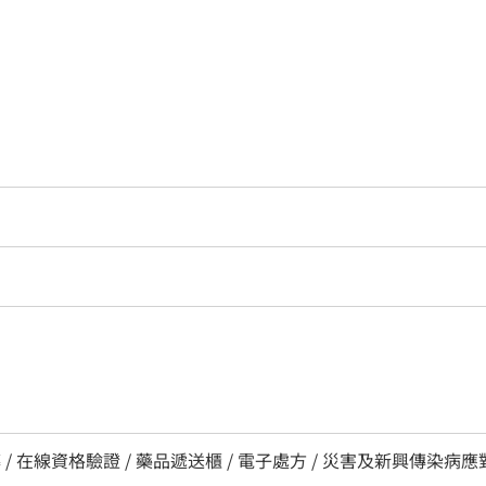
 / 在線資格驗證 / 藥品遞送櫃 / 電子處方 / 災害及新興傳染病應對