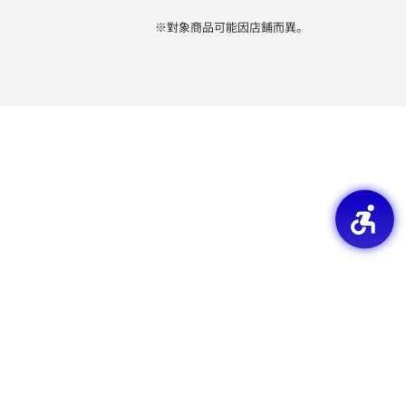
※對象商品可能因店鋪而異。