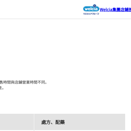
Welcia集團店鋪
售時間與店舖營業時間不同。

查。
處方、配藥