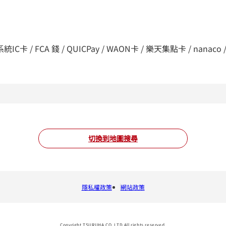
C卡 / FCA 錢 / QUICPay / WAON卡 / 樂天集點卡 / nanaco / d支付
切換到地圖搜尋
隱私權政策
網站政策
Copyright TSURUHA CO.,LTD All rights reserved.