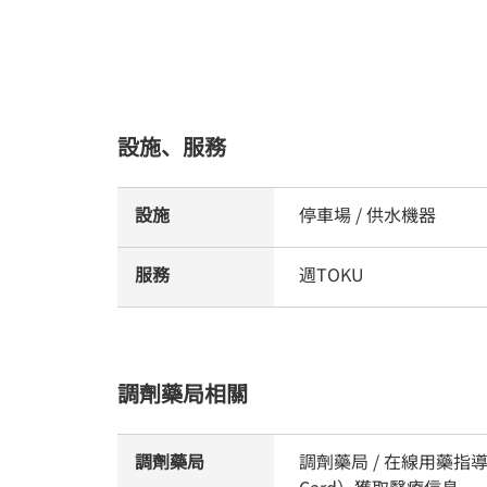
設施、服務
設施
停車場 / 供水機器
服務
週TOKU
調劑藥局相關
調劑藥局
調劑藥局 / 在線用藥指導
Card）獲取醫療信息