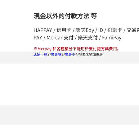
現金以外的付款方法 等
HAPPAY / 信用卡 / 樂天Edy / iD / 銀聯卡 / 交通系統I
PAY / Mercari支付 / 樂天支付 / FamiPay
※
Merpay 和各種積分不能用於支付處方藥費用。
店鋪一覽
廣島縣
廣島市
想要米納加藥房