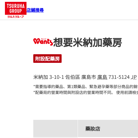
店鋪搜尋
想要米納加藥房
附設配藥房
米納加 3-10-1
佐伯區
廣島市
廣島
731-5124
JP
*需要指導的藥品、第1類藥品、緊急避孕藥等部分商品的銷
*配藥局的營業時間與附設店的營業時間不同。 使用前請檢
藥妝店