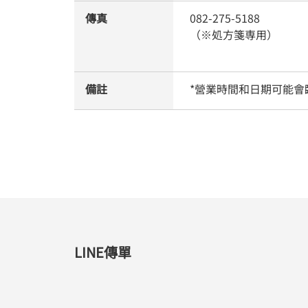
傳真
082-275-5188
（※処方箋専用）
備註
*營業時間和日期可能會
LINE傳單