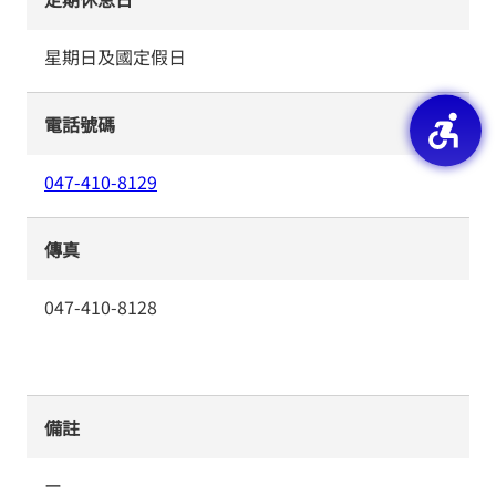
星期日及國定假日
電話號碼
047-410-8129
傳真
047-410-8128
備註
ー