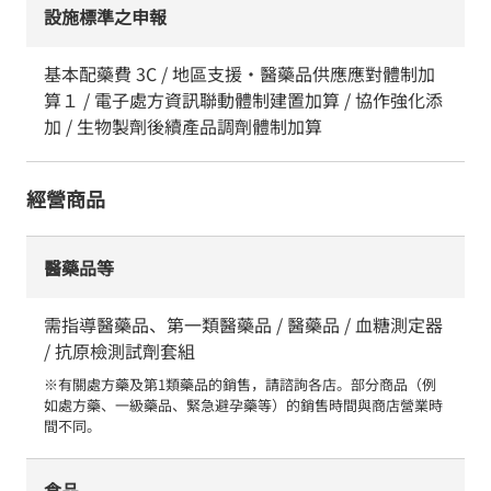
設施標準之申報
基本配藥費 3C / 地區支援・醫藥品供應應對體制加
算１ / 電子處方資訊聯動體制建置加算 / 協作強化添
加 / 生物製劑後續產品調劑體制加算
經營商品
醫藥品等
需指導醫藥品、第一類醫藥品 / 醫藥品 / 血糖測定器
/ 抗原檢測試劑套組
※有關處方藥及第1類藥品的銷售，請諮詢各店。部分商品（例
如處方藥、一級藥品、緊急避孕藥等）的銷售時間與商店營業時
間不同。
食品