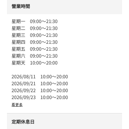
營業時間
星期一
09:00
～
21:30
星期二
09:00
～
21:30
星期三
09:00
～
21:30
星期四
09:00
～
21:30
星期五
09:00
～
21:30
星期六
09:00
～
21:30
星期天
10:00
～
20:00
2026/08/11
10:00
～
20:00
2026/09/21
10:00
～
20:00
2026/09/22
10:00
～
20:00
2026/09/23
10:00
～
20:00
看更多
定期休息日