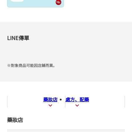
LINE傳單
※對象商品可能因店鋪而異。
藥妝店
處方、配藥
藥妝店