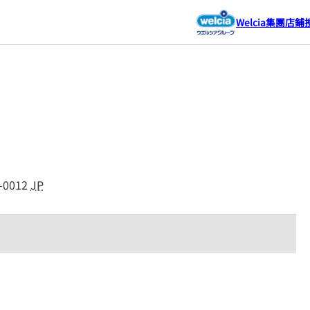
Welcia集團店鋪
-0012
JP