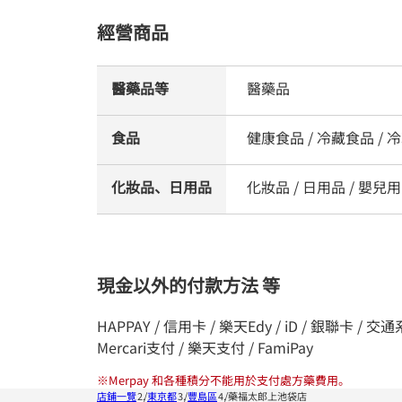
經營商品
醫藥品等
醫藥品
食品
健康食品 / 冷藏食品 / 冷
化妝品、日用品
化妝品 / 日用品 / 嬰兒用
現金以外的付款方法 等
HAPPAY / 信用卡 / 樂天Edy / iD / 銀聯卡 / 交通系統I
Mercari支付 / 樂天支付 / FamiPay
※
Merpay 和各種積分不能用於支付處方藥費用。
店鋪一覽
東京都
豐島區
藥福太郎上池袋店