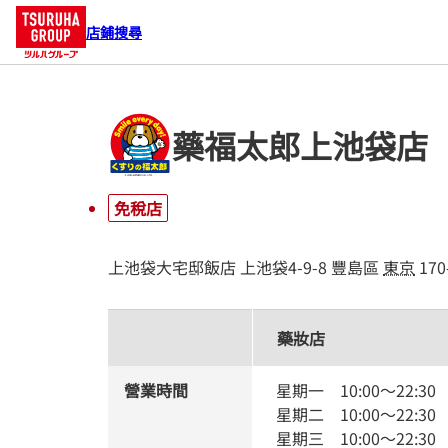
店鋪搜尋
藥福太郎上池袋店
免稅店
上池袋大宅邸飯店
上池袋4-9-8
豐島區
東京
170
藥妝店
營業時間
星期一
10:00
～
22:30
星期二
10:00
～
22:30
星期三
10:00
～
22:30