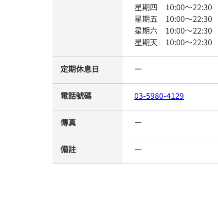
星期四
10:00
～
22:30
星期五
10:00
～
22:30
星期六
10:00
～
22:30
星期天
10:00
～
22:30
定期休息日
ー
電話號碼
03-5980-4129
傳真
ー
備註
ー