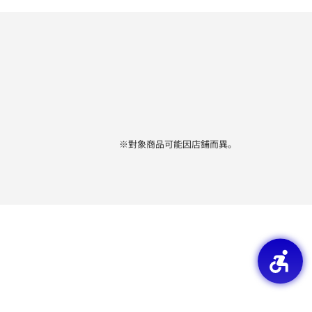
※對象商品可能因店鋪而異。