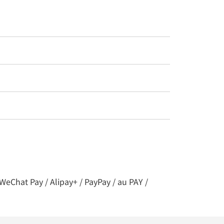
t Pay / Alipay+ / PayPay / au PAY /