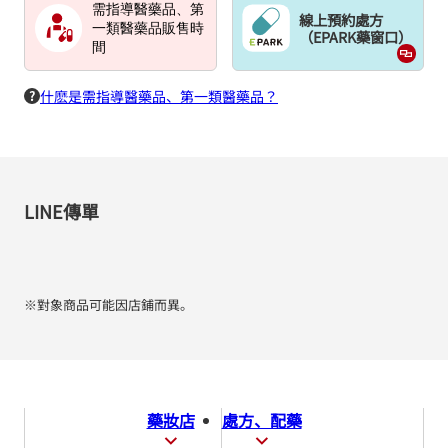
需指導醫藥品、第
線上預約處方
一類醫藥品販售時
（EPARK藥窗口）
間
什麽是需指導醫藥品、第一類醫藥品？
LINE傳單
※對象商品可能因店鋪而異。
藥妝店
處方、配藥