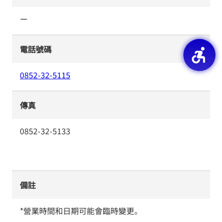
ー
電話號碼
0852-32-5115
傳真
0852-32-5133
備註
*營業時間和日期可能會臨時變更。