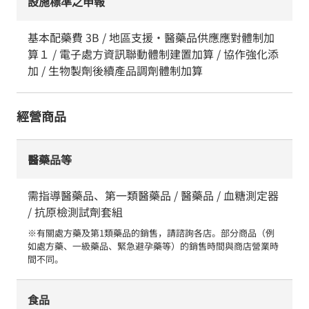
設施標準之申報
基本配藥費 3B / 地區支援・醫藥品供應應對體制加
算１ / 電子處方資訊聯動體制建置加算 / 協作強化添
加 / 生物製劑後續產品調劑體制加算
經營商品
醫藥品等
需指導醫藥品、第一類醫藥品 / 醫藥品 / 血糖測定器
/ 抗原檢測試劑套組
※有關處方藥及第1類藥品的銷售，請諮詢各店。部分商品（例
如處方藥、一級藥品、緊急避孕藥等）的銷售時間與商店營業時
間不同。
食品