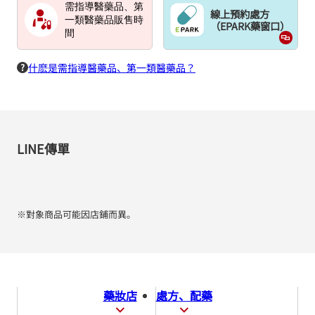
需指導醫藥品、第
線上預約處方
一類醫藥品販售時
（EPARK藥窗口）
間
什麽是需指導醫藥品、第一類醫藥品？
LINE傳單
※對象商品可能因店鋪而異。
藥妝店
處方、配藥