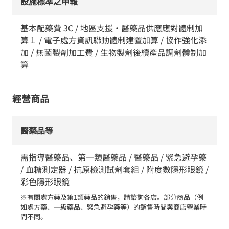
設施標準之申報
基本配藥費 3C / 地區支援・醫藥品供應應對體制加
算１ / 電子處方資訊聯動體制建置加算 / 協作強化添
加 / 無菌製劑加工費 / 生物製劑後續產品調劑體制加
算
經營商品
醫藥品等
需指導醫藥品、第一類醫藥品 / 醫藥品 / 緊急避孕藥
/ 血糖測定器 / 抗原檢測試劑套組 / 附度數隱形眼鏡 /
彩色隱形眼鏡
※有關處方藥及第1類藥品的銷售，請諮詢各店。部分商品（例
如處方藥、一級藥品、緊急避孕藥等）的銷售時間與商店營業時
間不同。