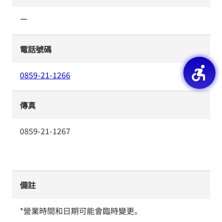
ー
電話號碼
0859-21-1266
傳真
0859-21-1267
備註
*營業時間和日期可能會臨時變更。