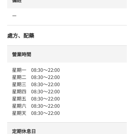
備註
ー
處方、配藥
營業時間
星期一
08:30
～
22:00
星期二
08:30
～
22:00
星期三
08:30
～
22:00
星期四
08:30
～
22:00
星期五
08:30
～
22:00
星期六
08:30
～
22:00
星期天
08:30
～
22:00
定期休息日