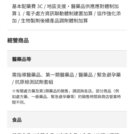
基本配藥費 3C / 地區支援・醫藥品供應應對體制加
算１ / 電子處方資訊聯動體制建置加算 / 協作強化添
加 / 生物製劑後續產品調劑體制加算
經營商品
醫藥品等
需指導醫藥品、第一類醫藥品 / 醫藥品 / 緊急避孕藥
/ 抗原檢測試劑套組
※有關處方藥及第1類藥品的銷售，請諮詢各店。部分商品（例
如處方藥、一級藥品、緊急避孕藥等）的銷售時間與商店營業時
間不同。
食品