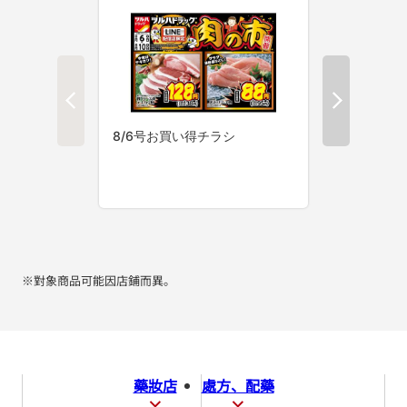
※對象商品可能因店鋪而異。
藥妝店
處方、配藥