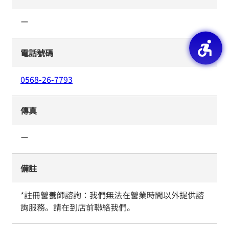
ー
電話號碼
0568-26-7793
傳真
ー
備註
*註冊營養師諮詢：我們無法在營業時間以外提供諮
詢服務。請在到店前聯絡我們。