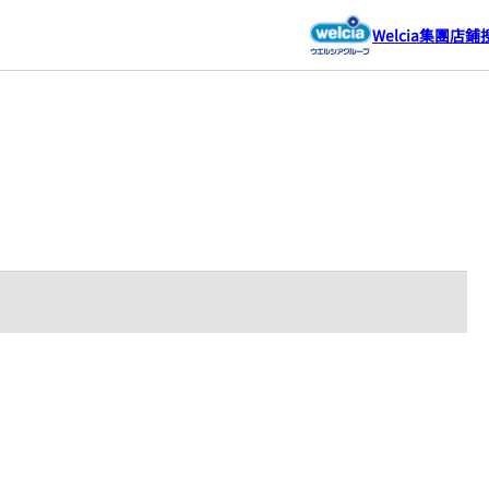
Welcia集團店鋪