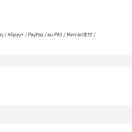
lipay+ / PayPay / au PAY / Mercari支付 /