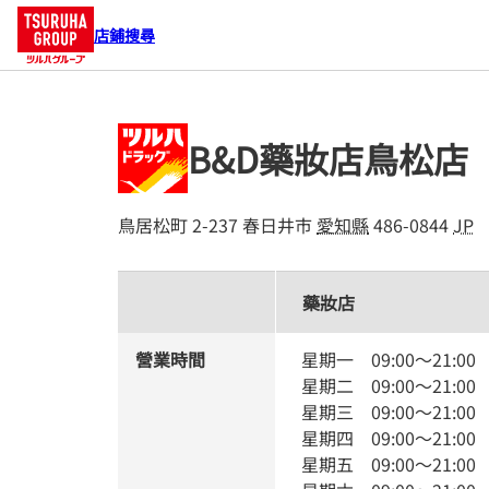
店鋪搜尋
B&D藥妝店鳥松店
鳥居松町 2-237
春日井市
愛知縣
486-0844
JP
藥妝店
營業時間
星期一
09:00
～
21:00
星期二
09:00
～
21:00
星期三
09:00
～
21:00
星期四
09:00
～
21:00
星期五
09:00
～
21:00