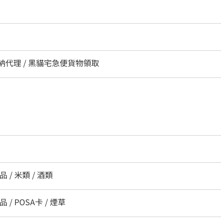
 收納代理 / 黑貓宅急便貨物領取
 / 米類 / 酒類
 / POSA卡 / 煙草