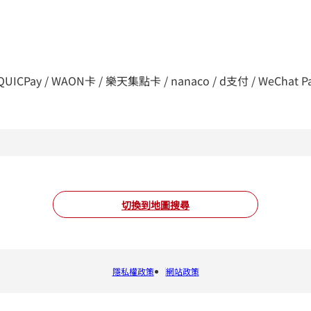
Pay / WAON卡 / 樂天集點卡 / nanaco / d支付 / WeChat Pay / A
切換到地圖搜尋
隱私權政策
網站政策