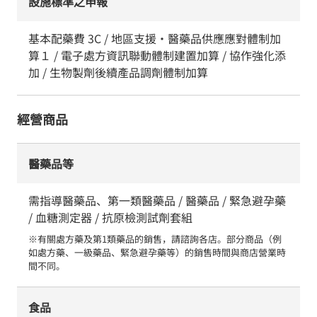
設施標準之申報
基本配藥費 3C / 地區支援・醫藥品供應應對體制加
算１ / 電子處方資訊聯動體制建置加算 / 協作強化添
加 / 生物製劑後續產品調劑體制加算
經營商品
醫藥品等
需指導醫藥品、第一類醫藥品 / 醫藥品 / 緊急避孕藥
/ 血糖測定器 / 抗原檢測試劑套組
※有關處方藥及第1類藥品的銷售，請諮詢各店。部分商品（例
如處方藥、一級藥品、緊急避孕藥等）的銷售時間與商店營業時
間不同。
食品