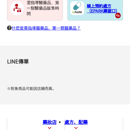
需指導醫藥品、第
線上預約處方
一類醫藥品販售時
（EPARK藥窗口）
間
什麽是需指導醫藥品、第一類醫藥品？
LINE傳單
※對象商品可能因店鋪而異。
藥妝店
處方、配藥