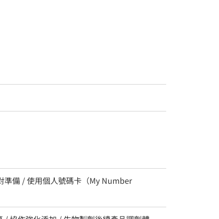
準備 / 使用個人號碼卡（My Number
 / 協作強化添加 / 生物製劑後續產品調劑體