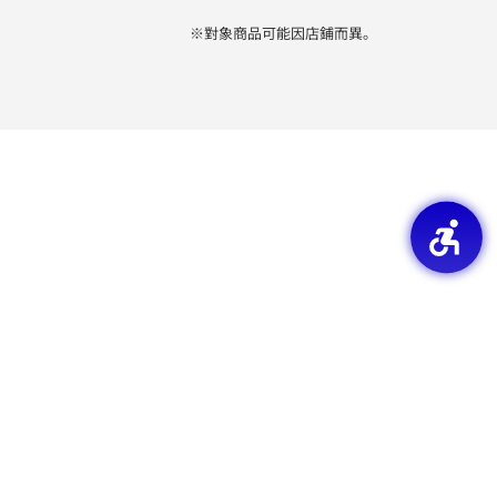
※對象商品可能因店鋪而異。