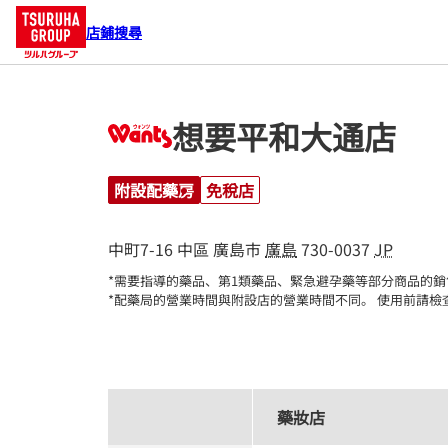
店鋪搜尋
想要平和大通店
附設配藥房
免稅店
中町7-16
中區
廣島市
廣島
730-0037
JP
*需要指導的藥品、第1類藥品、緊急避孕藥等部分商品的銷
*配藥局的營業時間與附設店的營業時間不同。 使用前請檢
藥妝店