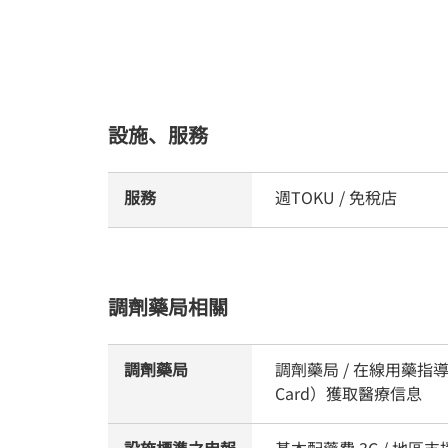
設施、服務
服務
週TOKU / 免稅店
調劑藥局相關
調劑藥局
調劑藥局 / 在線用藥指導
Card）獲取醫療信息
設施標準之申報
基本配藥費 3C / 地