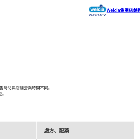
Welcia集團店鋪
售時間與店舖營業時間不同。

查。
處方、配藥