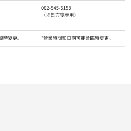
082-545-5158
（※処方箋専用）
臨時變更。
*營業時間和日期可能會臨時變更。