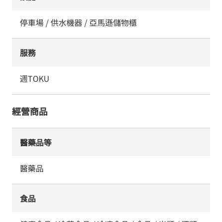
停車場 / 供水機器 / 亞馬遜儲物櫃
服務
週TOKU
經營商品
醫藥品等
醫藥品
食品