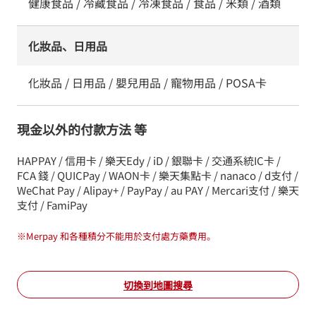
健康食品 / 冷藏食品 / 冷凍食品 / 食品 / 米類 / 酒類
化妝品、日用品
化妝品 / 日用品 / 嬰兒用品 / 寵物用品 / POSA卡
現金以外的付款方法 等
HAPPAY / 信用卡 / 樂天Edy / iD / 銀聯卡 / 交通系統IC卡 /
FCA 錢 / QUICPay / WAON卡 / 樂天集點卡 / nanaco / d支付 /
WeChat Pay / Alipay+ / PayPay / au PAY / Mercari支付 / 樂天
支付 / FamiPay
※
Merpay 和各種積分不能用於支付處方藥費用。
切換到地圖搜尋