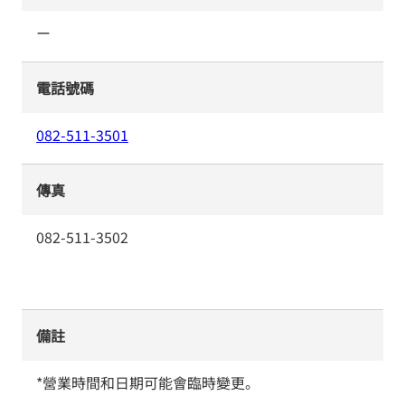
ー
電話號碼
082-511-3501
傳真
082-511-3502
備註
*營業時間和日期可能會臨時變更。