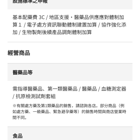
設施標準之申報
基本配藥費 3C / 地區支援・醫藥品供應應對體制加
算１ / 電子處方資訊聯動體制建置加算 / 協作強化添
加 / 生物製劑後續產品調劑體制加算
經營商品
醫藥品等
需指導醫藥品、第一類醫藥品 / 醫藥品 / 血糖測定器
/ 抗原檢測試劑套組
※有關處方藥及第1類藥品的銷售，請諮詢各店。部分商品（例
如處方藥、一級藥品、緊急避孕藥等）的銷售時間與商店營業時
間不同。
食品