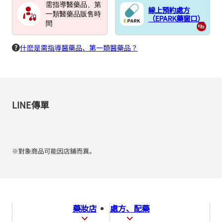
需指導醫藥品、第
線上預約處方
一類醫藥品販售時
（EPARK藥窗口）
間
什麽是需指導醫藥品、第一類醫藥品？
LINE傳單
※對象商品可能因店鋪而異。
藥妝店
處方、配藥