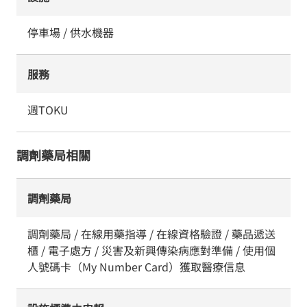
停車場 / 供水機器
服務
週TOKU
調劑藥局相關
調劑藥局
調劑藥局 / 在線用藥指導 / 在線資格驗證 / 藥品遞送
櫃 / 電子處方 / 災害及新興傳染病應對準備 / 使用個
人號碼卡（My Number Card）獲取醫療信息