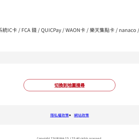
C卡 / FCA 錢 / QUICPay / WAON卡 / 樂天集點卡 / nanaco / d支付
切換到地圖搜尋
隱私權政策
網站政策
Copyright TSURUHA CO.,LTD All rights reserved.