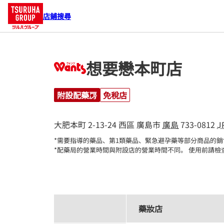
店鋪搜尋
想要戀本町店
附設配藥房
免稅店
大肥本町 2-13-24
西區
廣島市
廣島
733-0812
J
*需要指導的藥品、第1類藥品、緊急避孕藥等部分商品的銷
*配藥局的營業時間與附設店的營業時間不同。 使用前請檢
藥妝店