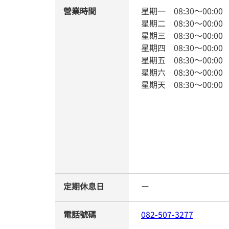
營業時間
星期一
08:30
～
00:00
星期二
08:30
～
00:00
星期三
08:30
～
00:00
星期四
08:30
～
00:00
星期五
08:30
～
00:00
星期六
08:30
～
00:00
星期天
08:30
～
00:00
定期休息日
ー
電話號碼
082-507-3277