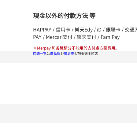
現金以外的付款方法 等
HAPPAY / 信用卡 / 樂天Edy / iD / 銀聯卡 / 交通系統I
PAY / Mercari支付 / 樂天支付 / FamiPay
※
Merpay 和各種積分不能用於支付處方藥費用。
店鋪一覽
廣島縣
廣島市
想要戀本町店