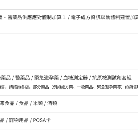
區支援・醫藥品供應應對體制加算１ / 電子處方資訊聯動體制建置加算
 / 醫藥品 / 緊急避孕藥 / 血糖測定器 / 抗原檢測試劑套組
銷售，請諮詢各店。部分商品（例如處方藥、一級藥品、緊急避孕藥等）的銷售
凍食品 / 食品 / 米類 / 酒類
品 / 寵物用品 / POSA卡