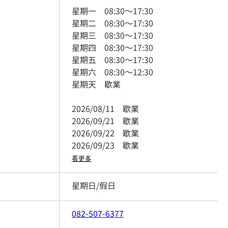
星期一
08:30
～
17:30
星期二
08:30
～
17:30
星期三
08:30
～
17:30
星期四
08:30
～
17:30
星期五
08:30
～
17:30
星期六
08:30
～
12:30
星期天
歇業
2026/08/11
歇業
2026/09/21
歇業
2026/09/22
歇業
2026/09/23
歇業
看更多
星期日/假日
082-507-6377