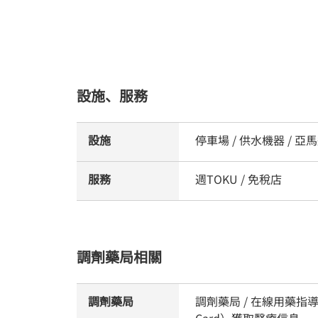
設施、服務
設施
停車場 / 供水機器 / 
服務
週TOKU / 免稅店
調劑藥局相關
調劑藥局
調劑藥局 / 在線用藥指導
Card）獲取醫療信息