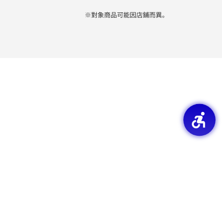
※對象商品可能因店鋪而異。