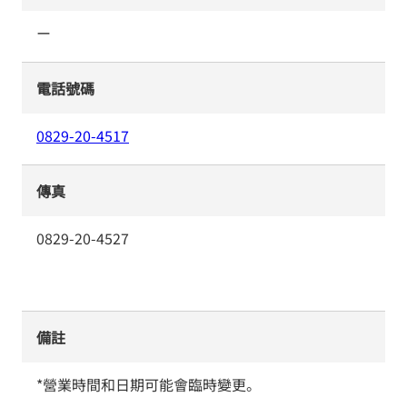
ー
電話號碼
0829-20-4517
傳真
0829-20-4527
備註
*營業時間和日期可能會臨時變更。