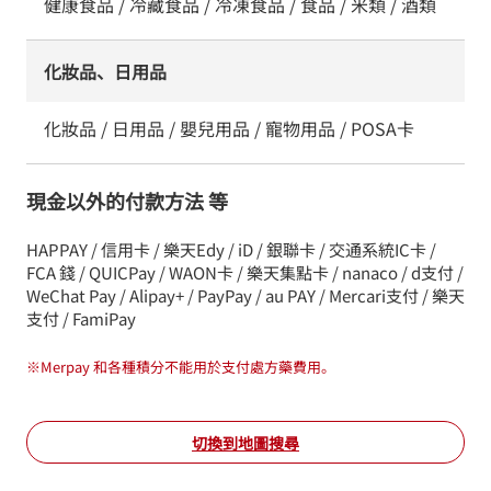
健康食品 / 冷藏食品 / 冷凍食品 / 食品 / 米類 / 酒類
化妝品、日用品
化妝品 / 日用品 / 嬰兒用品 / 寵物用品 / POSA卡
現金以外的付款方法 等
HAPPAY / 信用卡 / 樂天Edy / iD / 銀聯卡 / 交通系統IC卡 /
FCA 錢 / QUICPay / WAON卡 / 樂天集點卡 / nanaco / d支付 /
WeChat Pay / Alipay+ / PayPay / au PAY / Mercari支付 / 樂天
支付 / FamiPay
※
Merpay 和各種積分不能用於支付處方藥費用。
切換到地圖搜尋