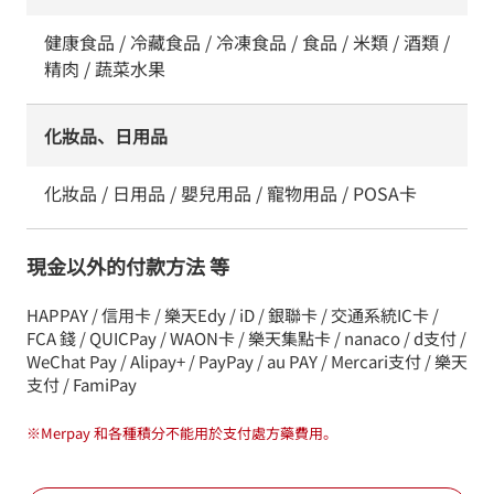
健康食品 / 冷藏食品 / 冷凍食品 / 食品 / 米類 / 酒類 /
精肉 / 蔬菜水果
化妝品、日用品
化妝品 / 日用品 / 嬰兒用品 / 寵物用品 / POSA卡
現金以外的付款方法 等
HAPPAY / 信用卡 / 樂天Edy / iD / 銀聯卡 / 交通系統IC卡 /
FCA 錢 / QUICPay / WAON卡 / 樂天集點卡 / nanaco / d支付 /
WeChat Pay / Alipay+ / PayPay / au PAY / Mercari支付 / 樂天
支付 / FamiPay
※
Merpay 和各種積分不能用於支付處方藥費用。