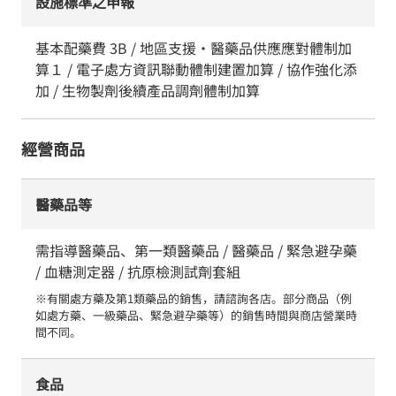
設施標準之申報
基本配藥費 3B / 地區支援・醫藥品供應應對體制加
算１ / 電子處方資訊聯動體制建置加算 / 協作強化添
加 / 生物製劑後續產品調劑體制加算
經營商品
醫藥品等
需指導醫藥品、第一類醫藥品 / 醫藥品 / 緊急避孕藥
/ 血糖測定器 / 抗原檢測試劑套組
※有關處方藥及第1類藥品的銷售，請諮詢各店。部分商品（例
如處方藥、一級藥品、緊急避孕藥等）的銷售時間與商店營業時
間不同。
食品