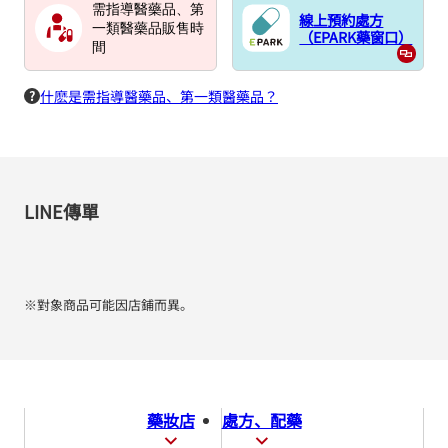
需指導醫藥品、第
線上預約處方
一類醫藥品販售時
（EPARK藥窗口）
間
什麽是需指導醫藥品、第一類醫藥品？
LINE傳單
※對象商品可能因店鋪而異。
藥妝店
處方、配藥