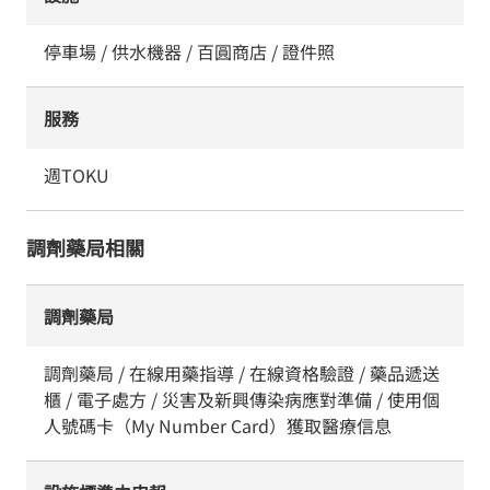
停車場 / 供水機器 / 百圓商店 / 證件照
服務
週TOKU
調劑藥局相關
調劑藥局
調劑藥局 / 在線用藥指導 / 在線資格驗證 / 藥品遞送
櫃 / 電子處方 / 災害及新興傳染病應對準備 / 使用個
人號碼卡（My Number Card）獲取醫療信息