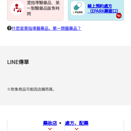
需指導醫藥品、第
線上預約處方
一類醫藥品販售時
（EPARK藥窗口）
間
什麽是需指導醫藥品、第一類醫藥品？
LINE傳單
※對象商品可能因店鋪而異。
藥妝店
處方、配藥