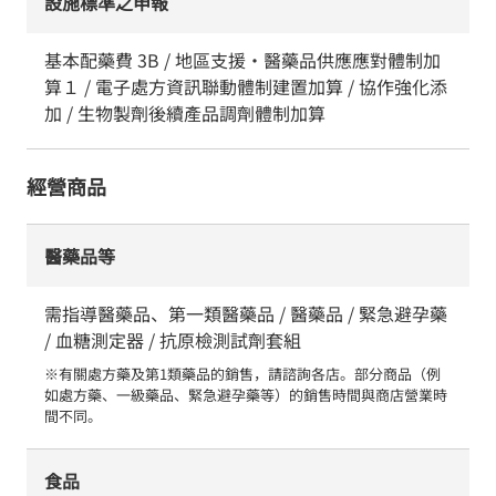
設施標準之申報
基本配藥費 3B / 地區支援・醫藥品供應應對體制加
算１ / 電子處方資訊聯動體制建置加算 / 協作強化添
加 / 生物製劑後續產品調劑體制加算
經營商品
醫藥品等
需指導醫藥品、第一類醫藥品 / 醫藥品 / 緊急避孕藥
/ 血糖測定器 / 抗原檢測試劑套組
※有關處方藥及第1類藥品的銷售，請諮詢各店。部分商品（例
如處方藥、一級藥品、緊急避孕藥等）的銷售時間與商店營業時
間不同。
食品