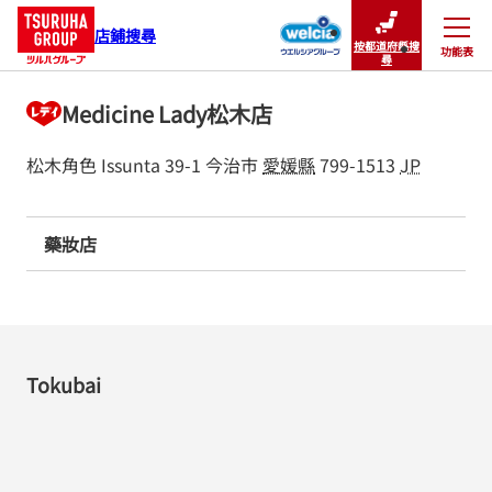
店鋪搜尋
按都道府縣搜
功能表
關閉
尋
Medicine Lady松木店
松木角色 Issunta 39-1
今治市
愛媛縣
799-1513
JP
藥妝店
Tokubai