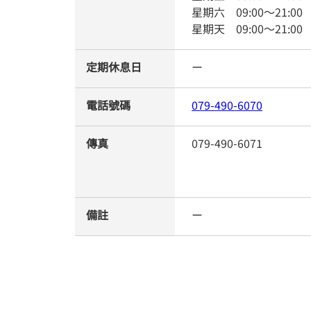
星期六
09:00
～
21:00
星期天
09:00
～
21:00
定期休息日
ー
電話號碼
079-490-6070
傳真
079-490-6071
備註
ー