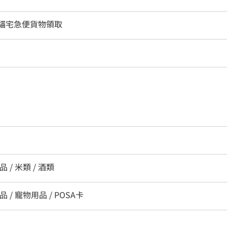
 黑貓宅急便貨物領取
 / 米類 / 酒類
品 / 寵物用品 / POSA卡