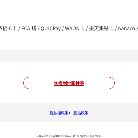
C卡 / FCA 錢 / QUICPay / WAON卡 / 樂天集點卡 / nanaco / d支付
切換到地圖搜尋
隱私權政策
網站政策
Copyright TSURUHA CO.,LTD All rights reserved.