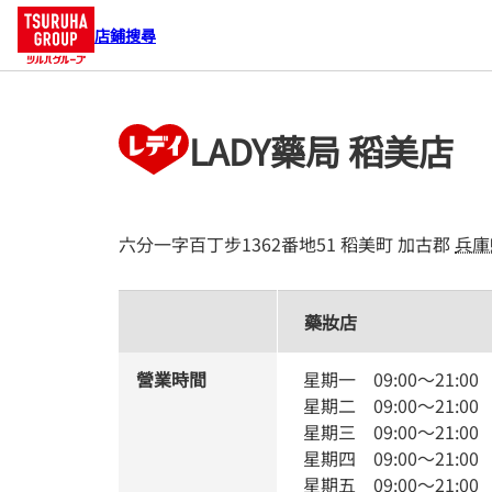
店鋪搜尋
LADY藥局 稻美店
六分一字百丁步1362番地51
稻美町
加古郡
兵庫
藥妝店
營業時間
星期一
09:00
～
21:00
星期二
09:00
～
21:00
星期三
09:00
～
21:00
星期四
09:00
～
21:00
星期五
09:00
～
21:00