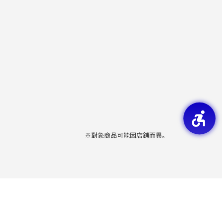
※對象商品可能因店鋪而異。