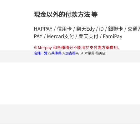
現金以外的付款方法 等
HAPPAY / 信用卡 / 樂天Edy / iD / 銀聯卡 / 交通系統I
PAY / Mercari支付 / 樂天支付 / FamiPay
※
Merpay 和各種積分不能用於支付處方藥費用。
店鋪一覽
兵庫縣
加古郡
LADY藥局 稻美店