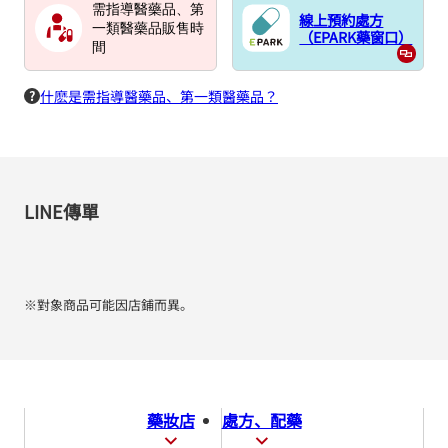
需指導醫藥品、第
線上預約處方
一類醫藥品販售時
（EPARK藥窗口）
間
什麽是需指導醫藥品、第一類醫藥品？
LINE傳單
※對象商品可能因店鋪而異。
藥妝店
處方、配藥