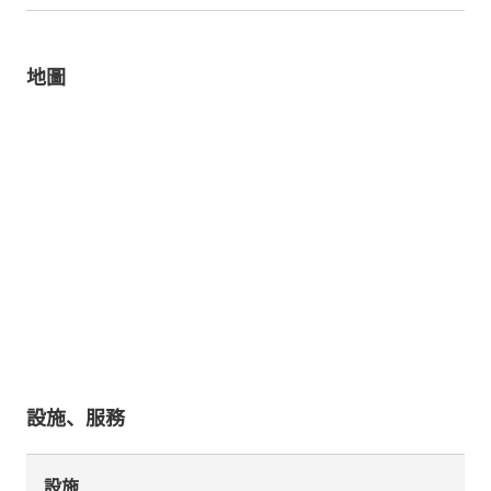
地圖
設施、服務
設施