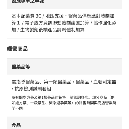
設施標準之申報
基本配藥費 3C / 地區支援・醫藥品供應應對體制加
算１ / 電子處方資訊聯動體制建置加算 / 協作強化添
加 / 生物製劑後續產品調劑體制加算
經營商品
醫藥品等
需指導醫藥品、第一類醫藥品 / 醫藥品 / 血糖測定器
/ 抗原檢測試劑套組
※有關處方藥及第1類藥品的銷售，請諮詢各店。部分商品（例
如處方藥、一級藥品、緊急避孕藥等）的銷售時間與商店營業時
間不同。
食品