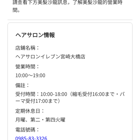
請查看下方美髮沙龍訊息，了解美髮沙龍的營業時
間。
ヘアサロン情報
店鋪名稱
ヘアサロンイレブン宮崎大橋店
營業時間
10:00
～
19:00
備註
受付時間：10:00-18:00（縮毛受付16:00まで・パ
ーマ受付17:00まで）
定期休息日
月曜、第二・第四火曜
電話號碼
0985-83-3326