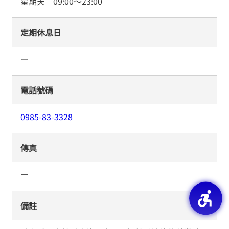
星期天
09:00
～
23:00
定期休息日
ー
電話號碼
0985-83-3328
傳真
ー
備註