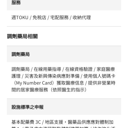
服務
週TOKU / 免稅店 / 宅配服務 / 收納代理
調劑藥局相關
調劑藥局
調劑藥局 / 在線用藥指導 / 在線資格驗證 / 家庭醫療
護理 / 災害及新興傳染病應對準備 / 使用個人號碼卡
（My Number Card）獲取醫療信息 / 提供非營業時
間的居家醫療服務（依照醫生的指示）
設施標準之申報
基本配藥費 3C / 地區支援・醫藥品供應應對體制加