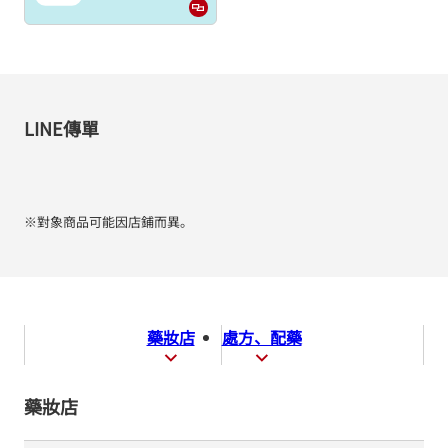
LINE傳單
※對象商品可能因店鋪而異。
藥妝店
處方、配藥
藥妝店