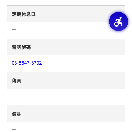
定期休息日
ー
電話號碼
03-5547-3702
傳真
ー
備註
ー