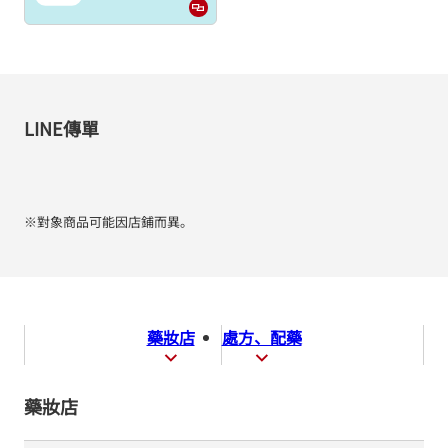
LINE傳單
※對象商品可能因店鋪而異。
藥妝店
處方、配藥
藥妝店