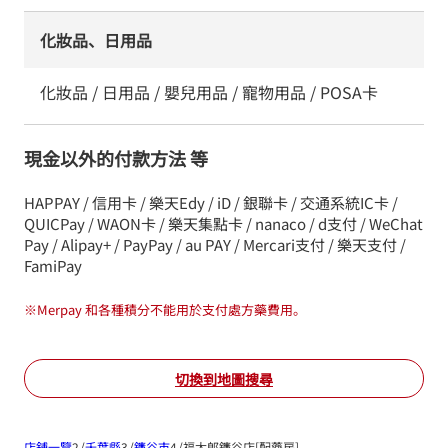
化妝品、日用品
化妝品 / 日用品 / 嬰兒用品 / 寵物用品 / POSA卡
現金以外的付款方法 等
HAPPAY / 信用卡 / 樂天Edy / iD / 銀聯卡 / 交通系統IC卡 /
QUICPay / WAON卡 / 樂天集點卡 / nanaco / d支付 / WeChat
Pay / Alipay+ / PayPay / au PAY / Mercari支付 / 樂天支付 /
FamiPay
※
Merpay 和各種積分不能用於支付處方藥費用。
切換到地圖搜尋
店鋪一覽
千葉縣
鐮谷市
福太郎鐮谷店[配藥房]