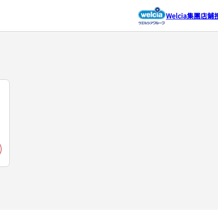
Welcia集團店鋪