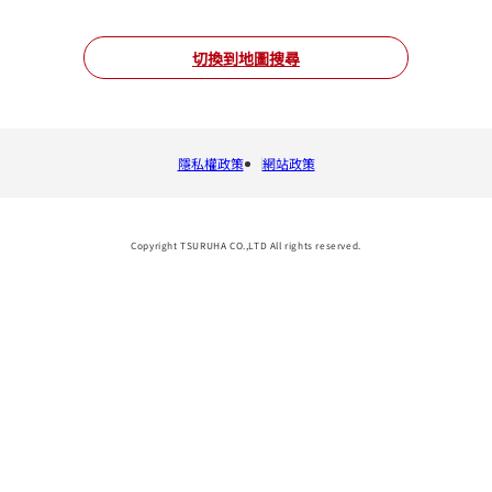
切換到地圖搜尋
隱私權政策
網站政策
Copyright TSURUHA CO.,LTD All rights reserved.